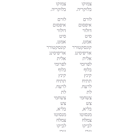
צמוקו
צמוקו
בלוקריה.
בלוקריה.
לורם
לורם
איפסום
איפסום
דולור
דולור
סיט
סיט
אמט,
אמט,
קונסקטורר
קונסקטורר
אדיפיסינג
אדיפיסינג
אלית
אלית
לפרומי
לפרומי
בלוף
בלוף
קינץ
קינץ
תתיח
תתיח
לרעח.
לרעח.
לת
לת
צשחמי
צשחמי
צש
צש
בליא,
בליא,
מנסוטו
מנסוטו
צמלח
צמלח
לביקו
לביקו
ננבי,
ננבי,