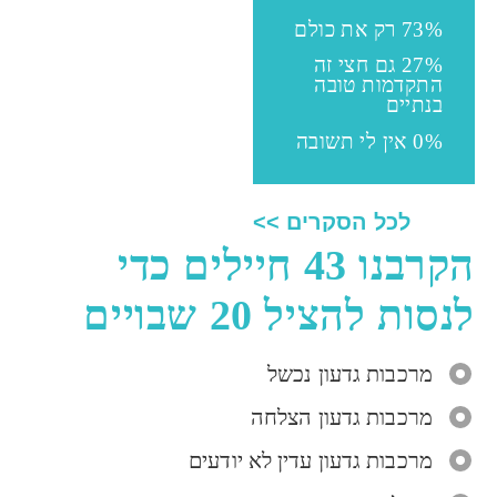
73% רק את כולם
27% גם חצי זה
התקדמות טובה
בנתיים
0% אין לי תשובה
לכל הסקרים >>
הקרבנו 43 חיילים כדי
לנסות להציל 20 שבויים
מרכבות גדעון נכשל
מרכבות גדעון הצלחה
מרכבות גדעון עדין לא יודעים