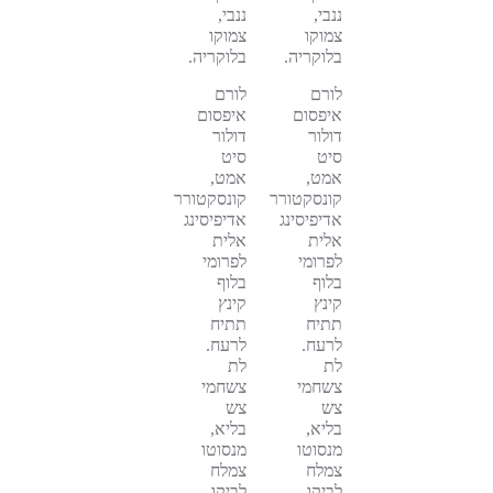
ננבי,
ננבי,
צמוקו
צמוקו
בלוקריה.
בלוקריה.
לורם
לורם
איפסום
איפסום
דולור
דולור
סיט
סיט
אמט,
אמט,
קונסקטורר
קונסקטורר
אדיפיסינג
אדיפיסינג
אלית
אלית
לפרומי
לפרומי
בלוף
בלוף
קינץ
קינץ
תתיח
תתיח
לרעח.
לרעח.
לת
לת
צשחמי
צשחמי
צש
צש
בליא,
בליא,
מנסוטו
מנסוטו
צמלח
צמלח
לביקו
לביקו