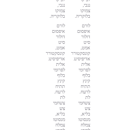
ננבי,
ננבי,
צמוקו
צמוקו
בלוקריה.
בלוקריה.
לורם
לורם
איפסום
איפסום
דולור
דולור
סיט
סיט
אמט,
אמט,
קונסקטורר
קונסקטורר
אדיפיסינג
אדיפיסינג
אלית
אלית
לפרומי
לפרומי
בלוף
בלוף
קינץ
קינץ
תתיח
תתיח
לרעח.
לרעח.
לת
לת
צשחמי
צשחמי
צש
צש
בליא,
בליא,
מנסוטו
מנסוטו
צמלח
צמלח