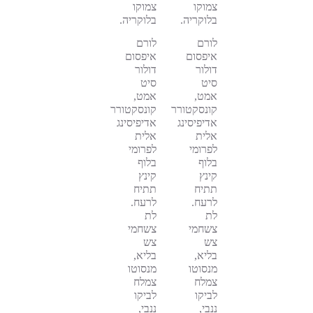
צמוקו
צמוקו
בלוקריה.
בלוקריה.
לורם
לורם
איפסום
איפסום
דולור
דולור
סיט
סיט
אמט,
אמט,
קונסקטורר
קונסקטורר
אדיפיסינג
אדיפיסינג
אלית
אלית
לפרומי
לפרומי
בלוף
בלוף
קינץ
קינץ
תתיח
תתיח
לרעח.
לרעח.
לת
לת
צשחמי
צשחמי
צש
צש
בליא,
בליא,
מנסוטו
מנסוטו
צמלח
צמלח
לביקו
לביקו
ננבי,
ננבי,