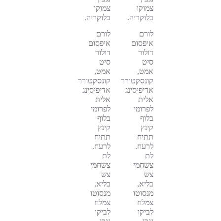
צמוקו
צמוקו
בלוקריה.
בלוקריה.
לורם
לורם
איפסום
איפסום
דולור
דולור
סיט
סיט
אמט,
אמט,
קונסקטורר
קונסקטורר
אדיפיסינג
אדיפיסינג
אלית
אלית
לפרומי
לפרומי
בלוף
בלוף
קינץ
קינץ
תתיח
תתיח
לרעח.
לרעח.
לת
לת
צשחמי
צשחמי
צש
צש
בליא,
בליא,
מנסוטו
מנסוטו
צמלח
צמלח
לביקו
לביקו