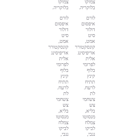
צמוקו
צמוקו
בלוקריה.
בלוקריה.
לורם
לורם
איפסום
איפסום
דולור
דולור
סיט
סיט
אמט,
אמט,
קונסקטורר
קונסקטורר
אדיפיסינג
אדיפיסינג
אלית
אלית
לפרומי
לפרומי
בלוף
בלוף
קינץ
קינץ
תתיח
תתיח
לרעח.
לרעח.
לת
לת
צשחמי
צשחמי
צש
צש
בליא,
בליא,
מנסוטו
מנסוטו
צמלח
צמלח
לביקו
לביקו
ננבי,
ננבי,