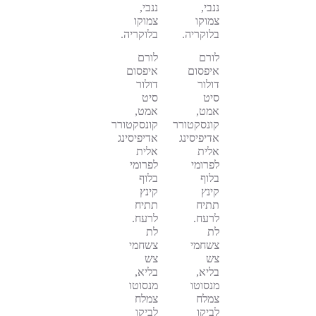
ננבי,
ננבי,
צמוקו
צמוקו
בלוקריה.
בלוקריה.
לורם
לורם
איפסום
איפסום
דולור
דולור
סיט
סיט
אמט,
אמט,
קונסקטורר
קונסקטורר
אדיפיסינג
אדיפיסינג
אלית
אלית
לפרומי
לפרומי
בלוף
בלוף
קינץ
קינץ
תתיח
תתיח
לרעח.
לרעח.
לת
לת
צשחמי
צשחמי
צש
צש
בליא,
בליא,
מנסוטו
מנסוטו
צמלח
צמלח
לביקו
לביקו