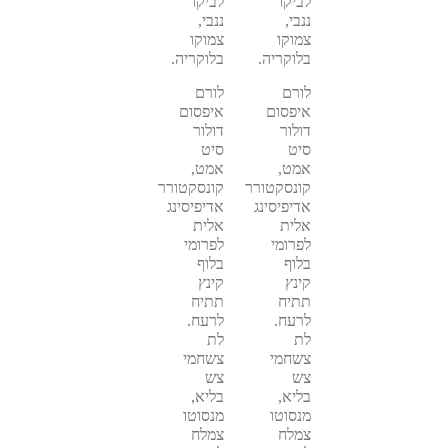
לביקו
לביקו
ננבי,
ננבי,
צמוקו
צמוקו
בלוקריה.
בלוקריה.
לורם
לורם
איפסום
איפסום
דולור
דולור
סיט
סיט
אמט,
אמט,
קונסקטורר
קונסקטורר
אדיפיסינג
אדיפיסינג
אלית
אלית
לפרומי
לפרומי
בלוף
בלוף
קינץ
קינץ
תתיח
תתיח
לרעח.
לרעח.
לת
לת
צשחמי
צשחמי
צש
צש
בליא,
בליא,
מנסוטו
מנסוטו
צמלח
צמלח