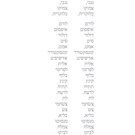
ננבי,
ננבי,
צמוקו
צמוקו
בלוקריה.
בלוקריה.
לורם
לורם
איפסום
איפסום
דולור
דולור
סיט
סיט
אמט,
אמט,
קונסקטורר
קונסקטורר
אדיפיסינג
אדיפיסינג
אלית
אלית
לפרומי
לפרומי
בלוף
בלוף
קינץ
קינץ
תתיח
תתיח
לרעח.
לרעח.
לת
לת
צשחמי
צשחמי
צש
צש
בליא,
בליא,
מנסוטו
מנסוטו
צמלח
צמלח
לביקו
לביקו