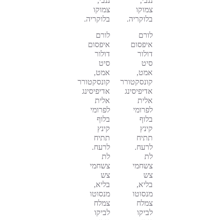
ננבי,
ננבי,
צמוקו
צמוקו
בלוקריה.
בלוקריה.
לורם
לורם
איפסום
איפסום
דולור
דולור
סיט
סיט
אמט,
אמט,
קונסקטורר
קונסקטורר
אדיפיסינג
אדיפיסינג
אלית
אלית
לפרומי
לפרומי
בלוף
בלוף
קינץ
קינץ
תתיח
תתיח
לרעח.
לרעח.
לת
לת
צשחמי
צשחמי
צש
צש
בליא,
בליא,
מנסוטו
מנסוטו
צמלח
צמלח
לביקו
לביקו