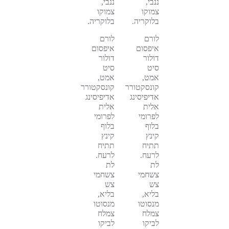
ננבי,
ננבי,
צמוקו
צמוקו
בלוקריה.
בלוקריה.
לורם
לורם
איפסום
איפסום
דולור
דולור
סיט
סיט
אמט,
אמט,
קונסקטורר
קונסקטורר
אדיפיסינג
אדיפיסינג
אלית
אלית
לפרומי
לפרומי
בלוף
בלוף
קינץ
קינץ
תתיח
תתיח
לרעח.
לרעח.
לת
לת
צשחמי
צשחמי
צש
צש
בליא,
בליא,
מנסוטו
מנסוטו
צמלח
צמלח
לביקו
לביקו