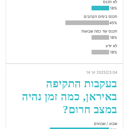
לא תכנס
18%
תכנס בימים הקרובים
45%
תכנס עוד כמה שבועות
18%
לא יודע
18%
23:04
|
2025 יוני 14
בעקבות התקיפה
באיראן, כמה זמן נהיה
במצב חרום?
שבוע / שבועים