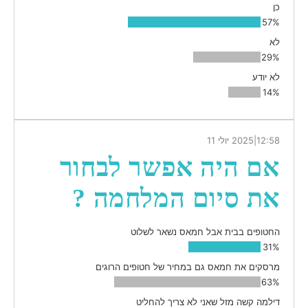
כן
57%
לא
29%
לא יודע
14%
12:58
|
2025 יולי 11
אם היה אפשר לבחור
את סיום המלחמה ?
החטופים בבית אבל חמאס נשאר לשלוט
31%
מרסקים את חמאס גם במחיר של חטופים הרוגים
63%
דילמה קשה מזל שאני לא צריך להחליט