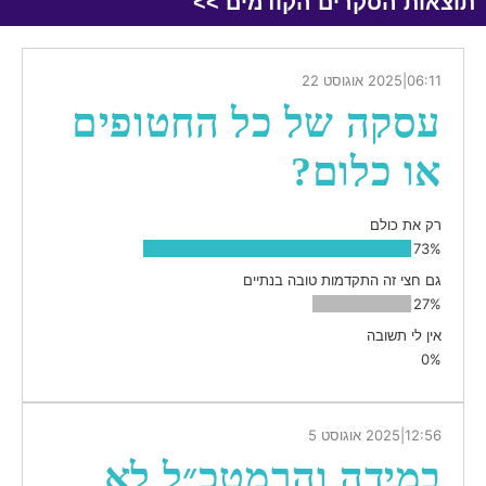
תוצאות הסקרים הקודמים >>
06:11
|
2025 אוגוסט 22
עסקה של כל החטופים
או כלום?
רק את כולם
73%
גם חצי זה התקדמות טובה בנתיים
27%
אין לי תשובה
0%
12:56
|
2025 אוגוסט 5
במידה והרמטכ״ל לא