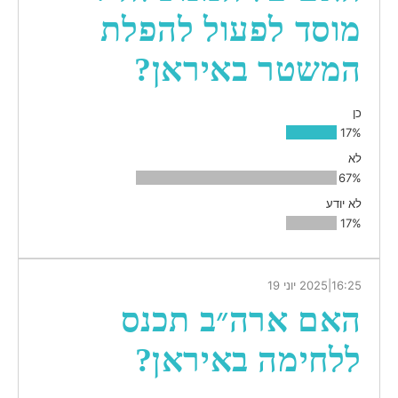
מוסד לפעול להפלת
המשטר באיראן?
כן
17%
לא
67%
לא יודע
17%
16:25
|
2025 יוני 19
האם ארה״ב תכנס
ללחימה באיראן?