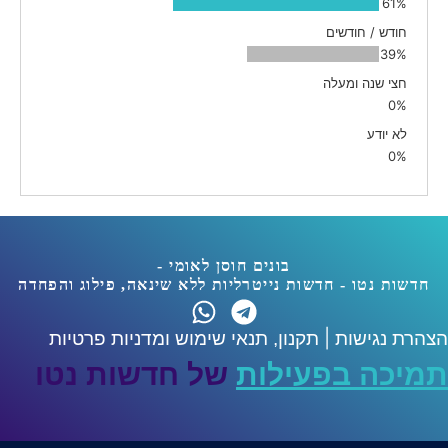
61%
חודש / חודשים
39%
חצי שנה ומעלה
0%
לא יודע
0%
בונים חוסן לאומי -
חדשות נטו - חדשות נייטרליות ללא שינאה, פילוג והפחדה
|
הצהרת נגישות
תקנון, תנאי שימוש ומדניות פרטיות
תמיכה בפעילות
של חדשות נטו